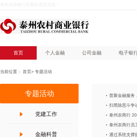
泰州农商银行官网欢迎您浏览！
首页
个人金融
公司金融
电子银
当前位置：
首页
>
专题活动
专题活动
普聚金融服务
扫黑除恶斗争
党建工作
泰州农商行 2
泰州农商行员
金融科普
通过系统支撑