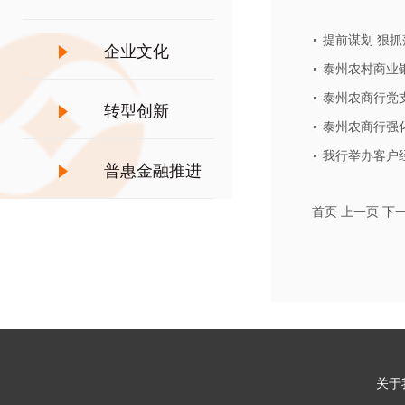
提前谋划 狠
企业文化
泰州农村商业
泰州农商行党
转型创新
泰州农商行强化
我行举办客户
普惠金融推进
首页
上一页
下
月
关于