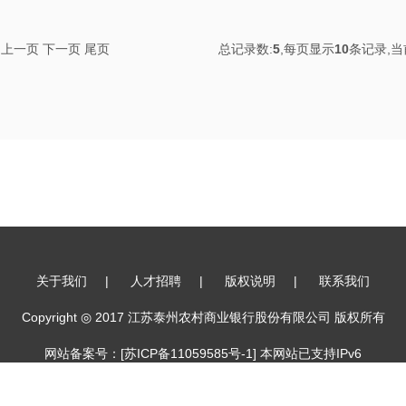
上一页
下一页
尾页
总记录数:
5
,每页显示
10
条记录,当
关于我们
|
人才招聘
|
版权说明
|
联系我们
Copyright ◎ 2017 江苏泰州农村商业银行股份有限公司 版权所有
网站备案号：[
苏ICP备11059585号-1
] 本网站已支持IPv6