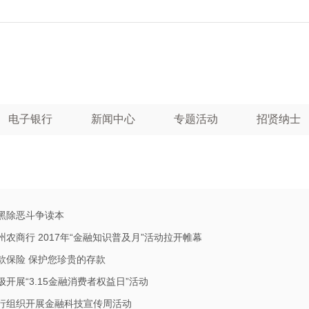
电子银行
新闻中心
专题活动
招贤纳士
黑除恶斗争读本
州农商行 2017年“金融知识普及月”活动拉开帷幕
款保险 保护您珍贵的存款
极开展“3.15金融消费者权益日”活动
行组织开展金融科技宣传周活动