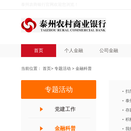
泰州农商银行官网欢迎您浏览！
首页
个人金融
公司金融
当前位置：
首页
>
专题活动
>
金融科普
专题活动
扫
泰
党建工作
存
积
金融科普
我