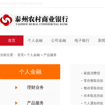
泰州农商银行官网欢迎您浏览！
首页
个人金融
公司金融
电子银行
新
当前位置：
首页
>
个人金融
>
产品服务
个人金融
家庭消费贷
零存整取存款
理财业务
整存零取存款
存本取息存款
产品服务
个人通知存款