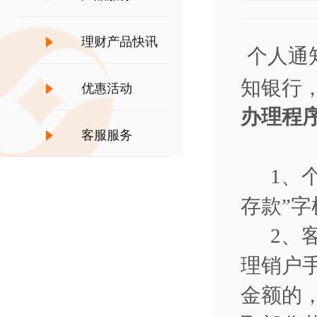
理财产品快讯
个人通
知银行
优惠活动
办理
客服服务
1
、
存款
”
字
2
、
理销户
金额的