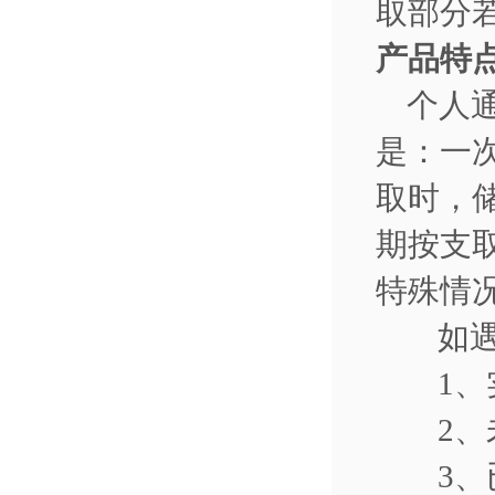
取部分
产品特
个人
是：一
取时，
期按支
特殊情
如
1
、
2
、
3
、