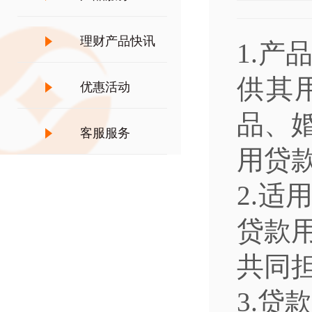
理财产品快讯
1.
供其
优惠活动
品、
客服服务
用贷
2.
贷款
共同
3.贷