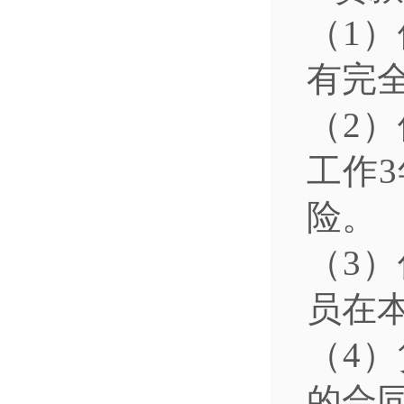
（1
有完
（2
工作
险。
（3
员在
（4
的合