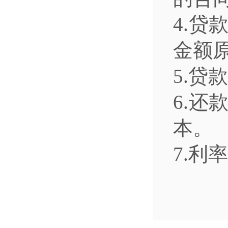
4.
金额
5.贷
6.
本。
7.