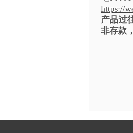
https://
产品过
非存款