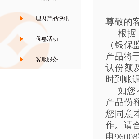
理财产品快讯
尊敬的客
根据《
优惠活动
（银保监
产品将
客服服务
认份额
时到账
如您不
产品份
您同意
作。请
电
96008