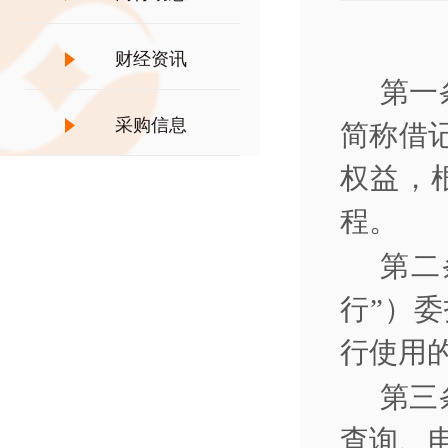
财经资讯
第一
采购信息
简称借
权益，
程。
第二
行”）
行使用
第三
查询、