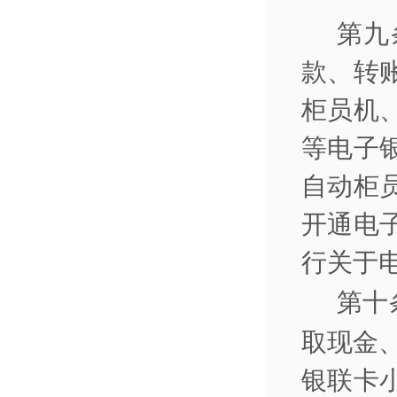
第九
款、转
柜员机
等电子
自动柜
开通电
行关于
第十
取现金
银联卡