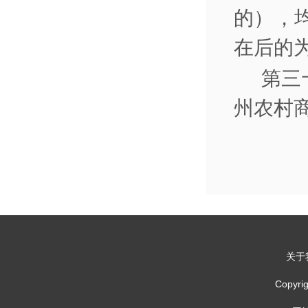
的），
在后的
第三
州农村
关于
Copy