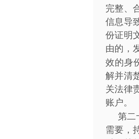
完整、
信息导
份证明
由的，
效的身
解并清
关法律
账户。
第二
需要，