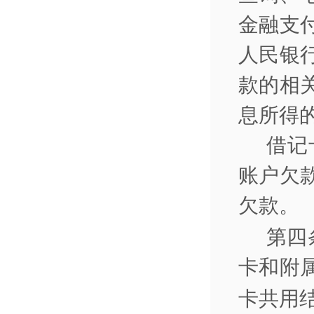
金融支
人民银
款的相
息所得
借记
账户欠
欠款。
第四
卡和附
卡共用