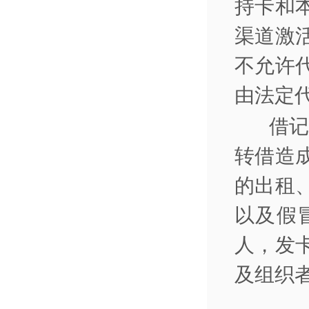
持卡和
渠道激
不允许
由法定
借
转借造
的出租
以及假
人，发
及组织