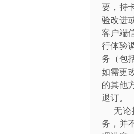
要，持
验改进
客户端
行体验
务（包
如需更
的其他
退订。
无论
务，并