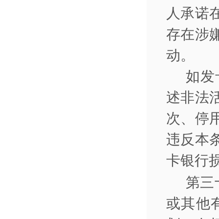
人承诺
存在涉
动。
如发
述非法
次、停
违反本
卡银行
第三
或其他