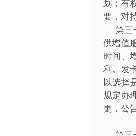
划；有
要，对
第三
供增值
时间、
利。发
以选择
规定办
更，公
第三