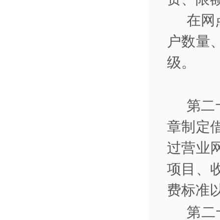
在网
户数量
级。
第二
章制定
过营业
项目、
费标准
第二