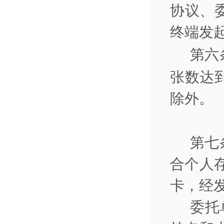
协议、
终端发
第六
张数达
除外。
第七
合个人
卡，经
委托