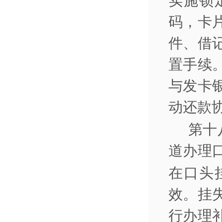
实施锁
码，卡
件、借
置手续
与发卡
动还款
第十
道办理
在口头
效。挂
行办理