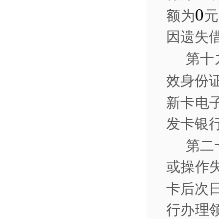
0
额为
元
因遗失
第十
效身份
新卡电
发卡银
第二
或操作
卡后次
行办理