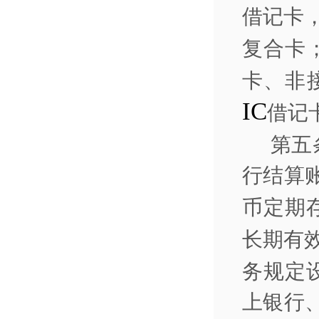
借记卡
复合卡
卡、非
IC
借记
第五
行结算
币定期
长期有
务规定
上银行