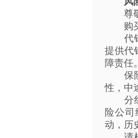
风
尊
购
代
提供代
障责任
保
性，中
分
险公司
动，历
请