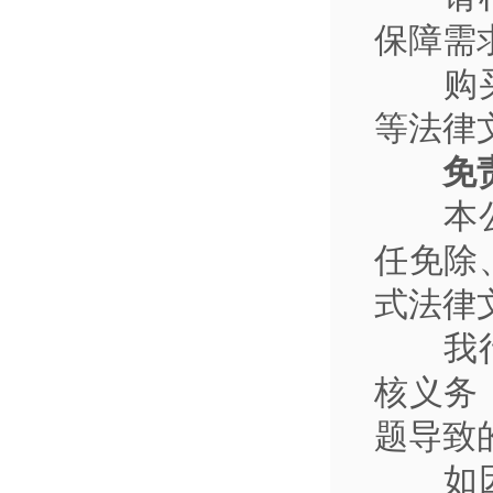
保障需
购
等法律
免
本
任免除
式法律
我
核义务
题导致
如