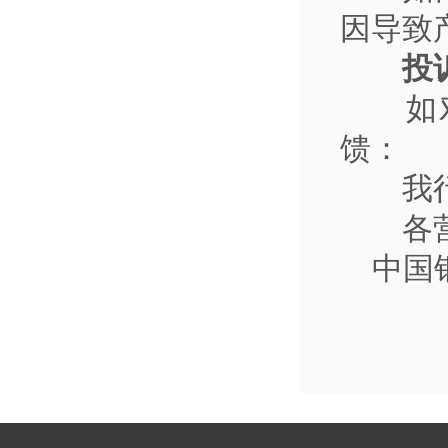
因导致
投
如
馈：
我
各
中国银