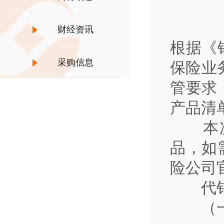
财经资讯
根据《
采购信息
保险业
管要求
产品清
本
品，如
险公司
代
（