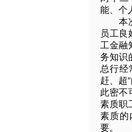
能、个
本次比
员工良
工金融
务知识
总行经
赶、超
此密不
素质职
素质的
要。