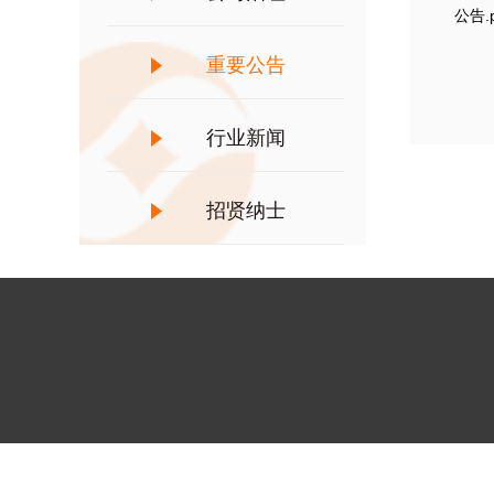
公告.p
重要公告
行业新闻
招贤纳士