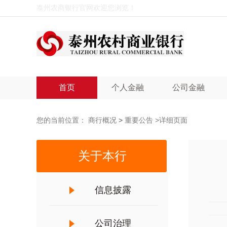
泰州农商银行官网欢迎您浏览！
首页
个人金融
公司金融
您的当前位置：
商行概况
>
重要公告
>详细页面
关于本行
信息披露
公司治理