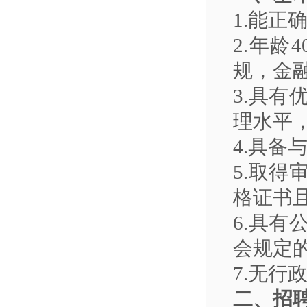
1.
能正确
2.
年龄4
规，金融
3.
具有
理水平
4.
具备与
5.
取得
格证书
6.
具有
会规定
7.
无行
二、招