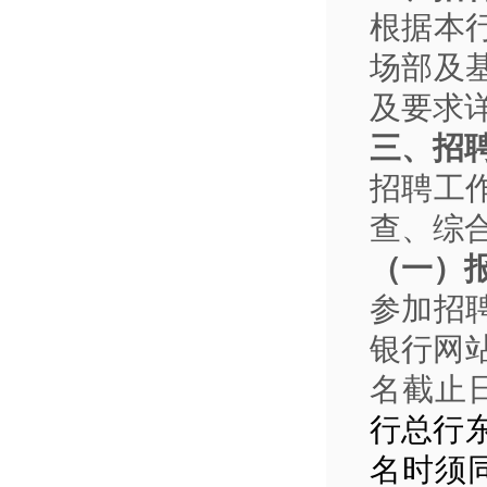
根据本
场部及
及要求
三、招
招聘工
查、综
（一）
参加招
银行网站(ht
名截止日
行总行
名时须