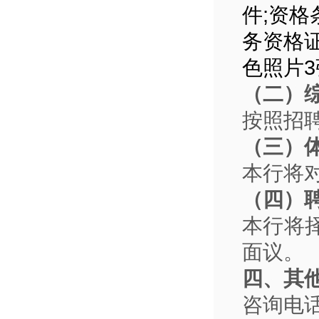
件;资
务资格
色照片
（二）
按照招
（三）
本行将
（四）
本行将
面议。
四、其
咨询电