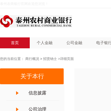
泰州农商银行官网欢迎您浏览！
首页
个人金融
公司金融
电子银
您的当前位置：
商行概况
>
招贤纳士
>详细页面
关于本行
信息披露
公司治理