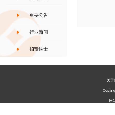
重要公告
行业新闻
招贤纳士
关于
Copy
网