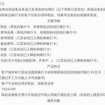
定义
类自助设备业务是江苏省农村信用社（以下简称江苏农信）柜面业务的
银联标志银行卡的客户自助办理存取款、转账等业务的自助服务渠道。
主要功能
取款（系统内银行卡、有银联标识的他行银行卡）
查询余额（系统内银行卡、有银联标识的他行银行卡）
查询明细（江苏农信已入网机构银行卡）
修改密码（江苏农信已入网机构银行卡）
转账（江苏农信已入网机构银行卡）
存款（江苏农信已入网机构银行卡）
无折/无卡存款(功能新增，开发中…) （江苏农信已入网机构银行卡）
产品特点
客户须持有江苏农信圆鼎银行卡或有银联标志的其他银行银行卡(无卡、
可通过手工方式输入卡号或账号)
客户可自助办理存取款、转账等业务
7X24小时
取款金额每天累计不得超过中国人民银行规定的上限（目前的上限是200
服务对象