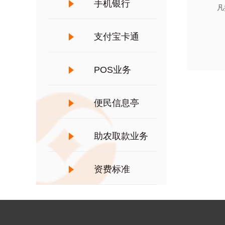
手机银行
凡持
支付宝卡通
POS业务
便民信息亭
助农取款业务
资费标准