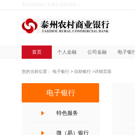
泰州农商银行官网欢迎您浏览！
首页
个人金融
公司金融
电子银
您的当前位置：
电子银行
>
自助银行
>详细页面
电子银行
特色服务
微（易）银行